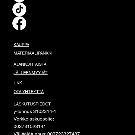
KAUPPA
MATERIAALIPANKKI
AJANKOHTAISTA
JÄLLEENMYYJÄT
UKK
OTA YHTEYTTÄ
LASKUTUSTIEDOT
y-tunnus 3102314-1
Verkkolaskuosoite:
003731023141
Välittäjätunnus: 003723327487