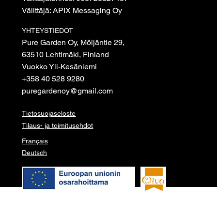
Välittäjä: APIX Messaging Oy
YHTEYSTIEDOT
Pure Garden Oy, Möljäntie 29,
63510 Lehtimäki, Finland
Vuokko Yli-Kesäniemi
+358 40 528 9280
puregardenoy@gmail.com
Tietosuojaseloste
Tilaus- ja toimitusehdot
Français
Deutsch
© 2026 Pure garden