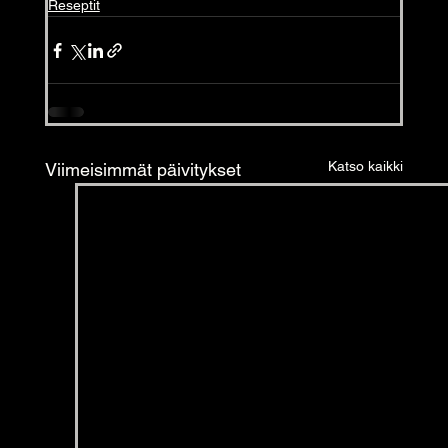
Reseptit
Katso kaikki
Viimeisimmät päivitykset