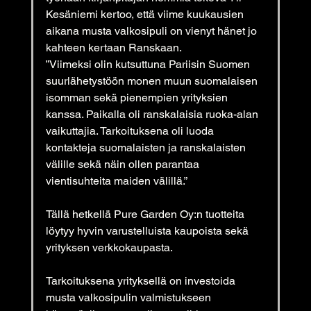
Kesäniemi kertoo, että viime kuukausien 
aikana musta valkosipuli on vienyt hänet jo 
kahteen kertaan Ranskaan.
”Viimeksi olin kutsuttuna Pariisin Suomen 
suurlähetystöön monen muun suomalaisen 
isomman sekä pienempien yrityksien 
kanssa. Paikalla oli ranskalaisia ruoka-alan 
vaikuttajia. Tarkoituksena oli luoda 
kontakteja suomalaisten ja ranskalaisten 
välille sekä näin ollen parantaa 
vientisuhteita maiden välillä.”
Tällä hetkellä Pure Garden Oy:n tuotteita 
löytyy hyvin varustelluista kaupoista sekä
yrityksen verkkokaupasta.
Tarkoituksena yrityksellä on investoida 
musta valkosipulin valmistukseen 