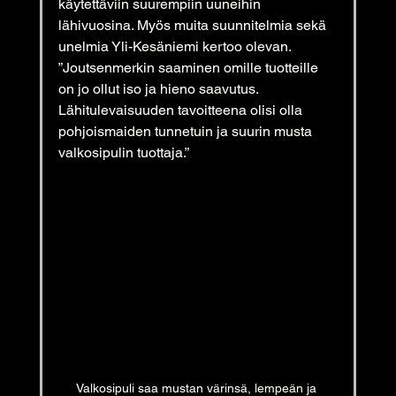
käytettäviin suurempiin uuneihin 
lähivuosina. Myös muita suunnitelmia sekä
unelmia Yli-Kesäniemi kertoo olevan.
”Joutsenmerkin saaminen omille tuotteille 
on jo ollut iso ja hieno saavutus.
Lähitulevaisuuden tavoitteena olisi olla 
pohjoismaiden tunnetuin ja suurin musta 
valkosipulin tuottaja.”
Valkosipuli saa mustan värinsä, lempeän ja 