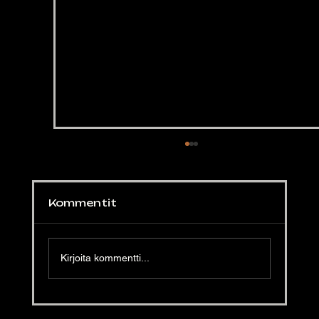
Kommentit
Kirjoita kommentti...
Lyckad matmässatrots