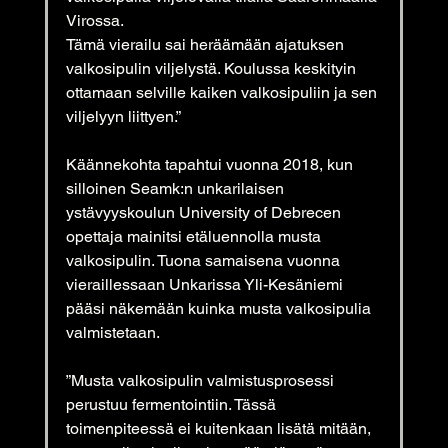
Virossa.
Tämä vierailu sai heräämään ajatuksen 
valkosipulin viljelystä. Koulussa keskityin
ottamaan selville kaiken valkosipuliin ja sen 
viljelyyn liittyen.”
Käännekohta tapahtui vuonna 2018, kun 
silloinen Seamk:n unkarilaisen 
ystävyyskoulun University of Debrecen 
opettaja mainitsi etäluennolla musta 
valkosipulin. Tuona samaisena vuonna 
vieraillessaan Unkarissa Yli-Kesäniemi 
pääsi näkemään kuinka musta valkosipulia 
valmistetaan.
”Musta valkosipulin valmistusprosessi 
perustuu fermentointiin. Tässä
toimenpiteessä ei kuitenkaan lisätä mitään, 