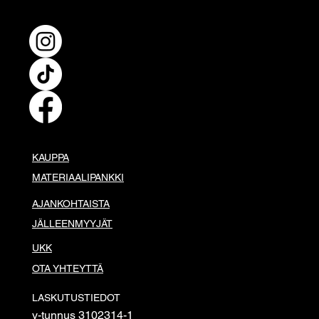
ovanligt blöt inledning
KAUPPA
MATERIAALIPANKKI
AJANKOHTAISTA
JÄLLEENMYYJÄT
UKK
OTA YHTEYTTÄ
LASKUTUSTIEDOT
y-tunnus 3102314-1