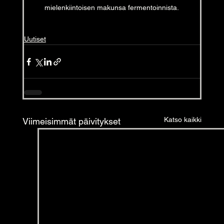
mielenkiintoisen makunsa fermentoinnista.
Uutiset
Katso kaikki
Viimeisimmät päivitykset