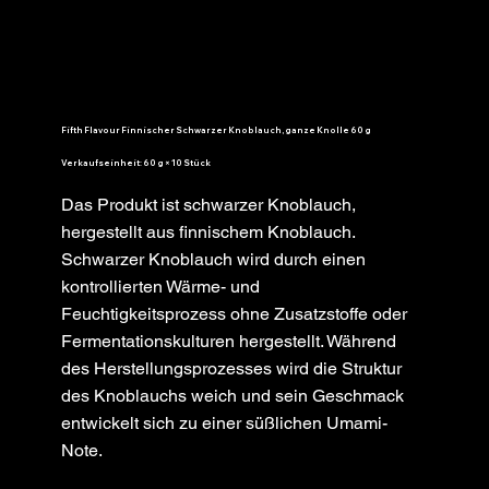
Fifth Flavour Finnischer Schwarzer Knoblauch, ganze Knolle 60 g
Verkaufseinheit: 60 g × 10 Stück
Das Produkt ist schwarzer Knoblauch,
hergestellt aus finnischem Knoblauch.
Schwarzer Knoblauch wird durch einen
kontrollierten Wärme- und
Feuchtigkeitsprozess ohne Zusatzstoffe oder
Fermentationskulturen hergestellt. Während
des Herstellungsprozesses wird die Struktur
des Knoblauchs weich und sein Geschmack
entwickelt sich zu einer süßlichen Umami-
Note.