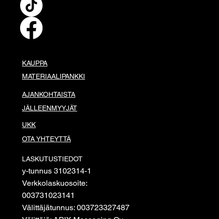
KAUPPA
MATERIAALIPANKKI
AJANKOHTAISTA
JÄLLEENMYYJÄT
UKK
OTA YHTEYTTÄ
LASKUTUSTIEDOT
y-tunnus 3102314-1
Verkkolaskuosoite:
003731023141
Välittäjätunnus: 003723327487