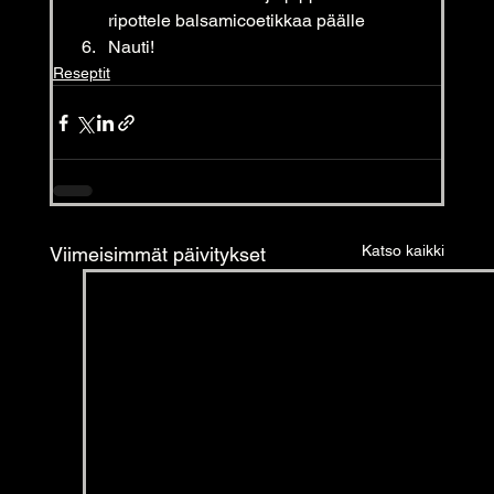
ripottele balsamicoetikkaa päälle
Nauti!
Reseptit
Katso kaikki
Viimeisimmät päivitykset