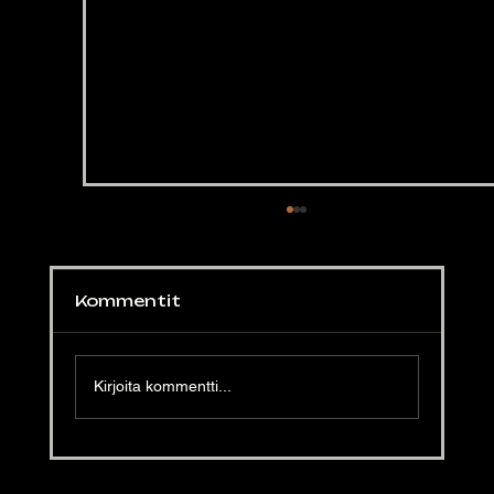
Kommentit
Kirjoita kommentti...
Fifth Flavour smetana