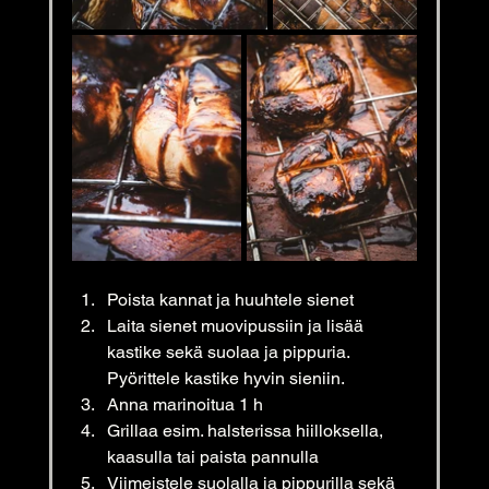
Poista kannat ja huuhtele sienet
Laita sienet muovipussiin ja lisää 
kastike sekä suolaa ja pippuria. 
Pyörittele kastike hyvin sieniin.
Anna marinoitua 1 h
Grillaa esim. halsterissa hiilloksella, 
kaasulla tai paista pannulla
Viimeistele suolalla ja pippurilla sekä 