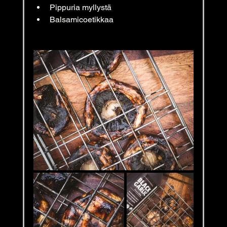
Pippuria myllystä
Balsamicoetikkaa