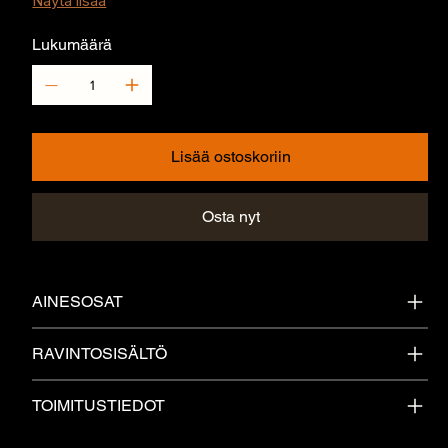
Näytä lisää
Lukumäärä
Lisää ostoskoriin
Osta nyt
AINESOSAT
RAVINTOSISÄLTÖ
TOIMITUSTIEDOT