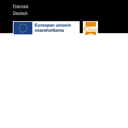
Français
Deutsch
© 2026 Pure garden