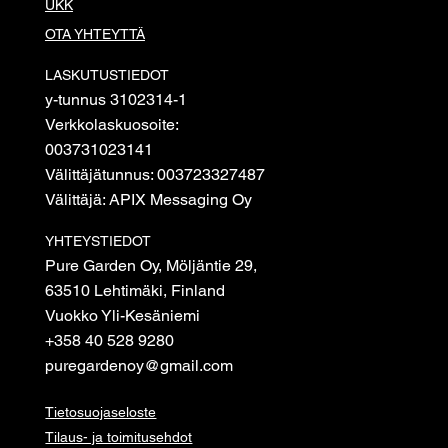
UKK
OTA YHTEYTTÄ
LASKUTUSTIEDOT
y-tunnus 3102314-1
Verkkolaskuosoite:
003731023141
Välittäjätunnus: 003723327487
Välittäjä: APIX Messaging Oy
YHTEYSTIEDOT
Pure Garden Oy, Möljäntie 29,
63510 Lehtimäki, Finland
Vuokko Yli-Kesäniemi
+358 40 528 9280
puregardenoy@gmail.com
Tietosuojaseloste
Tilaus- ja toimitusehdot